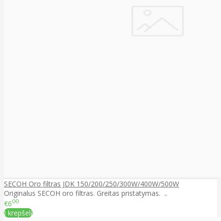
SECOH Oro filtras JDK 150/200/250/300W/400W/500W
Originalus SECOH oro filtras. Greitas pristatymas. ..
00
€6
Į krepšelį