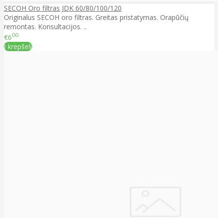
SECOH Oro filtras JDK 60/80/100/120
Originalus SECOH oro filtras. Greitas pristatymas. Orapūčių
remontas. Konsultacijos. ..
00
€6
Į krepšelį