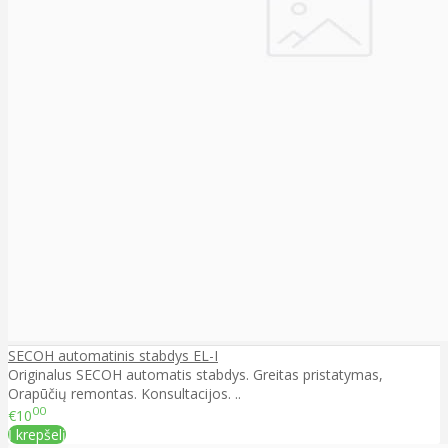
SECOH automatinis stabdys EL-I
Originalus SECOH automatis stabdys. Greitas pristatymas,
Orapūčių remontas. Konsultacijos. ..
00
€10
Į krepšelį