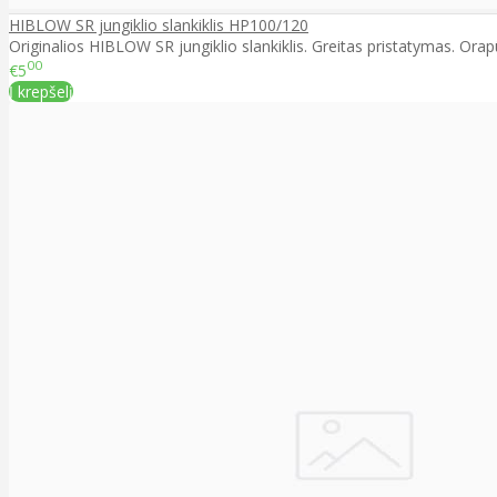
HIBLOW SR jungiklio slankiklis HP100/120
Originalios HIBLOW SR jungiklio slankiklis. Greitas pristatymas. Orap
00
€5
Į krepšelį