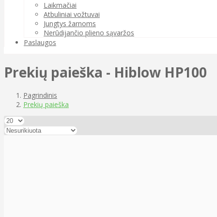
Laikmačiai
Atbuliniai vožtuvai
Jungtys žarnoms
Nerūdijančio plieno sąvaržos
Paslaugos
Prekių paieška - Hiblow HP100
Pagrindinis
Prekių paieška