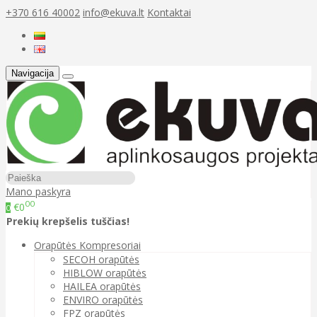
+370 616 40002
info@ekuva.lt
Kontaktai
Navigacija
Mano paskyra
00
€0
0
Prekių krepšelis tuščias!
Orapūtės Kompresoriai
SECOH orapūtės
HIBLOW orapūtės
HAILEA orapūtės
ENVIRO orapūtės
FPZ orapūtės