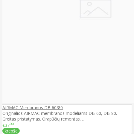
AIRMAC Membranos DB 60/80
Originalios AIRMAC membranos modeliams DB-60, DB-80.
Greitas pristatymas. Orapūčių remontas. ..
00
€37
Į krepšelį