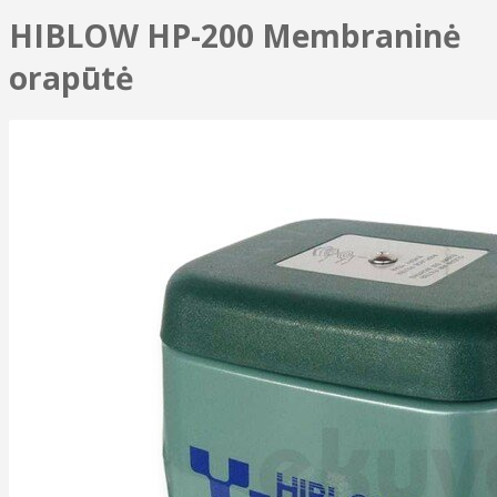
HIBLOW HP-200 Membraninė
orapūtė