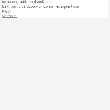
be autorių sutikimo draudžiama.
Elektroninių parduotuvių nuoma
-
eshoprent.com
Rašyti
Skambinti