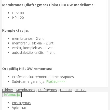
Membranos (diafragmos) tinka HIBLOW modeliams:
HP-100
HP-120
Komplektacija:
membrtanos - 2 vnt.
membranų laikikliai - 2 vnt.
veržlių komplektas - 1 vnt.
autostabdžio kaištis - 1 vnt.
Orapūčių HIBLOW remontas:
Profesionaliai remontuojame orapūtes.
Suteikiame garantiją.
Plačiau>>>>
Hiblow
,
Membranos
,
Diafragmos
,
HP-100
,
HP-120
Informacija
Pristatymas
Apie mus