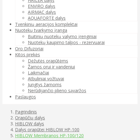
HAILEA dalys
ENVIRO dalys
AIRMAC dalys
AQUAFORTE dalys
Tvenkinių aeracijos komplektai
Nuotekų tvarkymo įranga
Buitinių nuotekų valymo įrenginiai
Nuotekų kaupimo talpos - rezervuarai
Oro Difuzoriai
Kitos prekės
Dėžutės orapūtėms
Žarnos orui ir vandeniui
Laikmačiai
Atbuliniai vožtuvai
Jungtys žarnoms
Nerūdijančio plieno sąvaržos
Paslaugos
Pagrindinis
Orapūčių dalys
HIBLOW dalys
Dalys orapūtei HIBLOW HP-100
HIBLOW Membranos HP-100/120