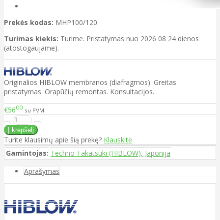
Prekės kodas:
MHP100/120
Turimas kiekis:
Turime. Pristatymas nuo 2026 08 24 dienos
(atostogaujame).
Originalios HIBLOW membranos (diafragmos). Greitas
pristatymas. Orapūčių remontas. Konsultacijos.
00
€56
su PVM
Turite klausimų apie šią prekę?
Klauskite
Gamintojas:
Techno Takatsuki (HIBLOW), Japonija
Aprašymas