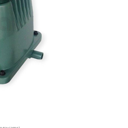
togaujame).