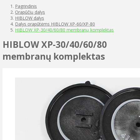
Pagrindinis
Orapūčių dalys
HIBLOW dalys
Dalys orapūtėms HIBLOW XP-60/XP-80
HIBLOW XP-30/40/60/80 membranų komplektas
HIBLOW XP-30/40/60/80
membranų komplektas