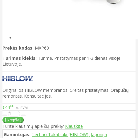
Prekės kodas:
MXP60
Turimas kiekis:
Turime. Pristatymas per 1-3 dienas visoje
Lietuvoje.
Originalios HIBLOW membranos. Greitas pristatymas. Orapūčių
remontas. Konsultacijos.
00
€44
su PVM
Turite klausimų apie šią prekę?
Klauskite
Gamintojas:
Techno Takatsuki (HIBLOW), Japonija