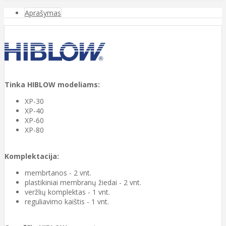
Aprašymas
Tinka HIBLOW modeliams:
XP-30
XP-40
XP-60
XP-80
Komplektacija:
membrtanos - 2 vnt.
plastikiniai membranų žiedai - 2 vnt.
veržlių komplektas - 1 vnt.
reguliavimo kaištis - 1 vnt.