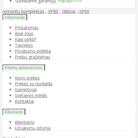
Suteikiame garantiją.
Plačiau>>>>
remonto komplektas
,
XP80
,
Hiblow
,
XP60
Informacija
Pristatymas
Apie mus
Kaip pirkti?
Taisyklės
Privatumo politika
Prekių grąžinimas
Klientų aptarnavimas
Visos prekės
Prekės su nuolaida
Gamintojai
Svetainės medis
Kontaktai
Klientams
Klientams
Užsakymų istorija