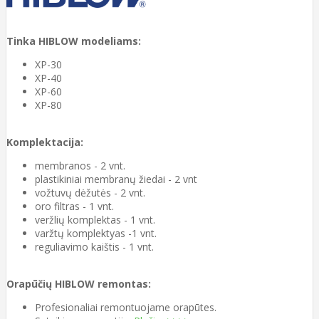
Tinka HIBLOW modeliams:
XP-30
XP-40
XP-60
XP-80
Komplektacija:
membranos - 2 vnt.
plastikiniai membranų žiedai - 2 vnt
vožtuvų dėžutės - 2 vnt.
oro filtras - 1 vnt.
veržlių komplektas - 1 vnt.
varžtų komplektyas -1 vnt.
reguliavimo kaištis - 1 vnt.
Orapūčių HIBLOW remontas:
Profesionaliai remontuojame orapūtes.