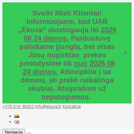
Sveiki Mieli Klientai!
Informuojame, kad UAB
„Ekuva“ atostogauja iki
2026
08 24 dienos.
Parduotuvę
paliekame įjungtą, bet visas
×
Jūsų nupirktas prekes
pristatysime tik
nuo 2026 08
24 dienos.
Atkreipkite į tai
dėmesį, jei prekė reikalinga
skubiai. Atsiprašom už
nepatogumus.
+370 616 40002
info@ekuva.lt
Kontaktai
Navigacija