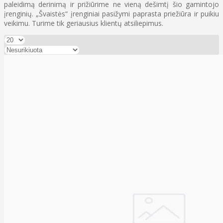
paleidimą derinimą ir prižiūrime ne vieną dešimtį šio gamintojo
įrenginių
. „Švaistės“ įrenginiai pasižymi paprasta priežiūra ir puikiu
veikimu. Turime tik geriausius klientų atsiliepimus.