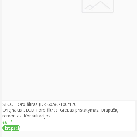
SECOH Oro filtras JDK 60/80/100/120
Originalus SECOH oro filtras. Greitas pristatymas. Orapūčių
remontas. Konsultacijos. ..
00
€6
Į krepšelį