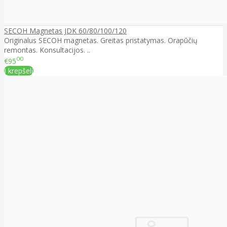
SECOH Magnetas JDK 60/80/100/120
Originalus SECOH magnetas. Greitas pristatymas. Orapūčių
remontas. Konsultacijos. ..
00
€95
Į krepšelį