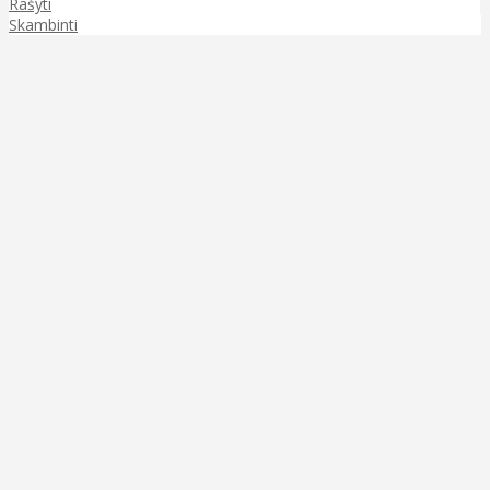
Rašyti
Skambinti