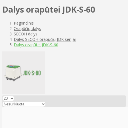
Dalys orapūtei JDK-S-60
Pagrindinis
Orapūčių dalys
SECOH dalys
Dalys SECOH orapūčių JDK serijai
Dalys orapūtei JDK-S-60