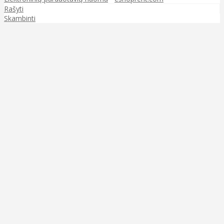
Rašyti
Skambinti