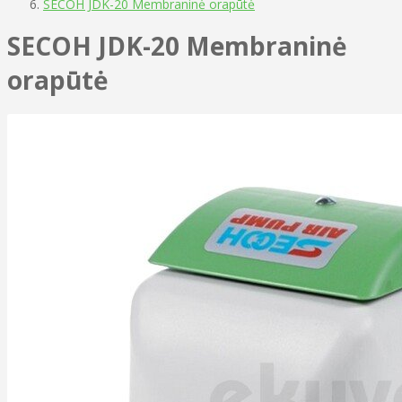
SECOH JDK-20 Membraninė orapūtė
SECOH JDK-20 Membraninė
orapūtė