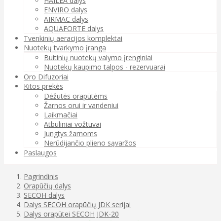
HAILEA dalys
ENVIRO dalys
AIRMAC dalys
AQUAFORTE dalys
Tvenkinių aeracijos komplektai
Nuotekų tvarkymo įranga
Buitinių nuotekų valymo įrenginiai
Nuotekų kaupimo talpos - rezervuarai
Oro Difuzoriai
Kitos prekės
Dėžutės orapūtėms
Žarnos orui ir vandeniui
Laikmačiai
Atbuliniai vožtuvai
Jungtys žarnoms
Nerūdijančio plieno sąvaržos
Paslaugos
Pagrindinis
Orapūčių dalys
SECOH dalys
Dalys SECOH orapūčių JDK serijai
Dalys orapūtei SECOH JDK-20