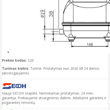
Prekės kodas:
S20
Turimas kiekis:
Turime. Pristatymas nuo 2026 08 24 dienos
(atostogaujame).
Nauja SECOH orapūtė. Nemokamas pristatymas. 24 mėn.
garantija. Prekiaujame atsarginėmis dalimis. Atliekame garantinį ir
pogarantinį remontą.