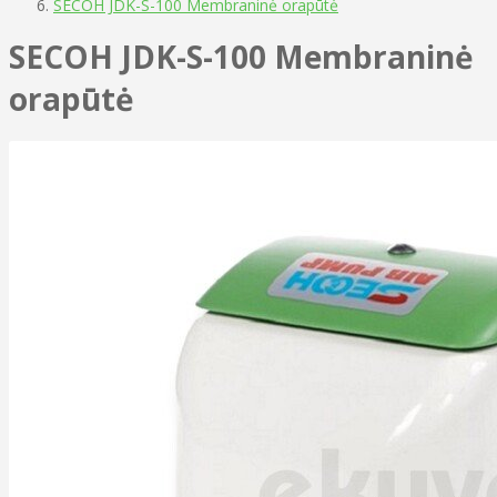
SECOH JDK-S-100 Membraninė orapūtė
SECOH JDK-S-100 Membraninė
orapūtė