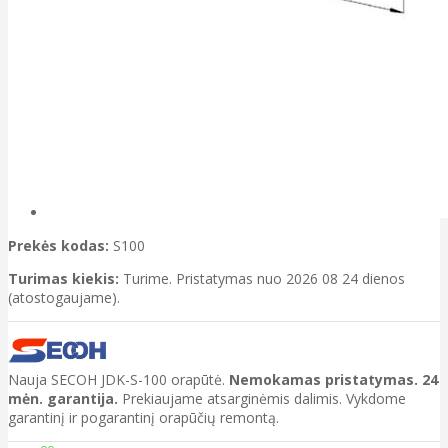
Prekės kodas:
S100
Turimas kiekis:
Turime. Pristatymas nuo 2026 08 24 dienos
(atostogaujame).
Nauja SECOH JDK-S-100 orapūtė.
Nemokamas pristatymas. 24
mėn. garantija.
Prekiaujame atsarginėmis dalimis. Vykdome
garantinį ir pogarantinį orapūčių remontą.