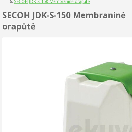
SECOH JDK-S-150 Membraninė orapūtė
SECOH JDK-S-150 Membraninė
orapūtė