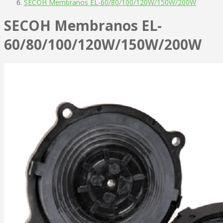
SECOH Membranos EL-60/80/100/120W/150W/200W
SECOH Membranos EL-
60/80/100/120W/150W/200W