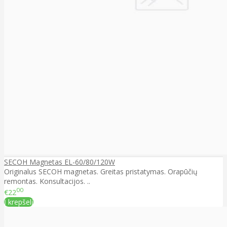
SECOH Magnetas EL-60/80/120W
Originalus SECOH magnetas. Greitas pristatymas. Orapūčių
remontas. Konsultacijos. ..
00
€22
Į krepšelį