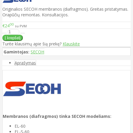
Originalios SECOH membranos (diafragmos). Greitas pristatymas.
Orapūčių remontas. Konsultacijos.
00
€24
su PVM
Turite klausimų apie šią prekę?
Klauskite
Gamintojas:
SECOH
Aprašymas
Membranos (diafragmos) tinka SECOH modeliams:
EL-60
EL-S-60