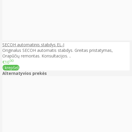
SECOH automatinis stabdys EL-I
Originalus SECOH automatis stabdys. Greitas pristatymas,
Orapūčių remontas. Konsultacijos. ..
00
€10
Į krepšelį
Alternatyvios prekės