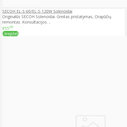
SECOH EL-S-60/EL-S-120W Solenoidai
Originalūs SECOH Solenoidai. Greitas pristatymas, Orapūčių
remontas. Konsultacijos. ..
00
€55
Į krepšelį