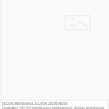
SECOH Membranos SLL/JDK 20/30/40/50
Originalios SECOH membranos (diafragmos). Greitas pristatymas.