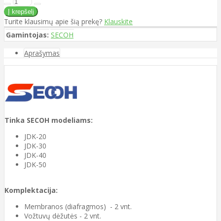
Turite klausimų apie šią prekę?
Klauskite
Gamintojas:
SECOH
Aprašymas
Tinka SECOH modeliams:
JDK-20
JDK-30
JDK-40
JDK-50
Komplektacija:
Membranos (diafragmos) - 2 vnt.
Vožtuvų dėžutės - 2 vnt.