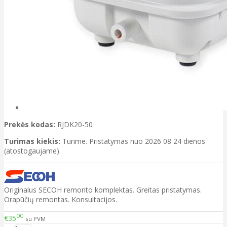
Prekės kodas:
RJDK20-50
Turimas kiekis:
Turime. Pristatymas nuo 2026 08 24 dienos
(atostogaujame).
Originalus SECOH remonto komplektas. Greitas pristatymas.
Orapūčių remontas. Konsultacijos.
00
€35
su PVM