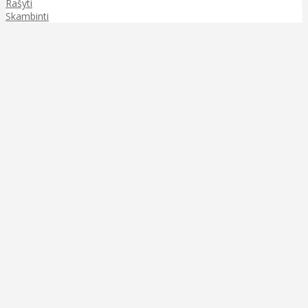
Rašyti
Skambinti