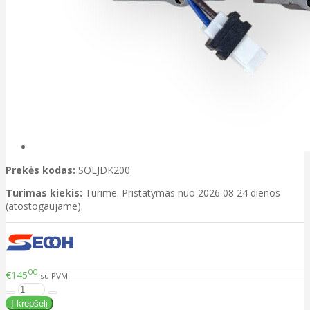
Prekės kodas:
SOLJDK200
Turimas kiekis:
Turime. Pristatymas nuo 2026 08 24 dienos
(atostogaujame).
00
€145
su PVM