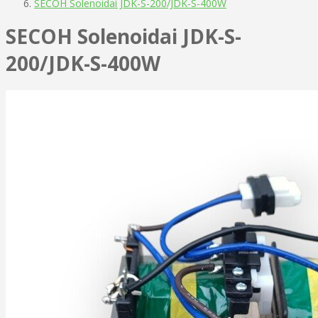
SECOH Solenoidai JDK-S-200/JDK-S-400W
SECOH Solenoidai JDK-S-
200/JDK-S-400W