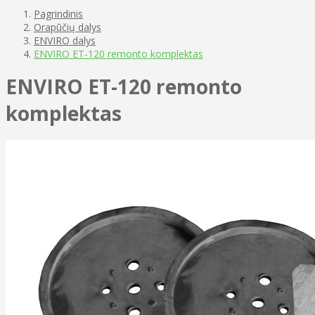
Pagrindinis
Orapūčių dalys
ENVIRO dalys
ENVIRO ET-120 remonto komplektas
ENVIRO ET-120 remonto
komplektas