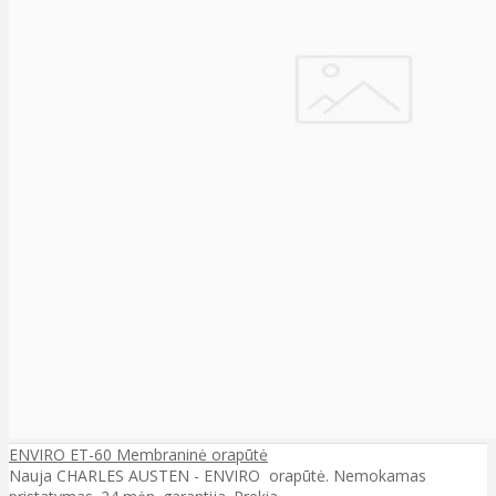
ENVIRO ET-60 Membraninė orapūtė
Nauja CHARLES AUSTEN - ENVIRO orapūtė. Nemokamas