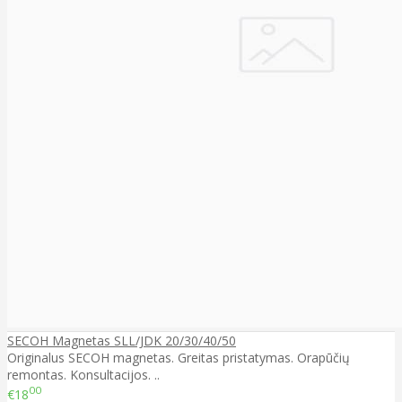
SECOH Magnetas SLL/JDK 20/30/40/50
Originalus SECOH magnetas. Greitas pristatymas. Orapūčių
remontas. Konsultacijos. ..
00
€18