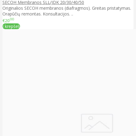
SECOH Membranos SLL/JDK 20/30/40/50
Originalios SECOH membranos (diafragmos). Greitas pristatymas.
Orapūčių remontas. Konsultacijos. ..
00
€20
Į krepšelį