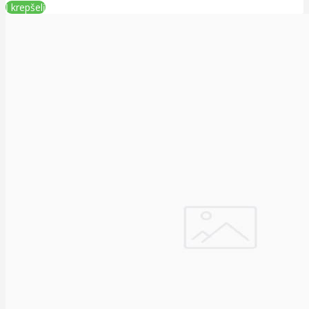
Į krepšelį