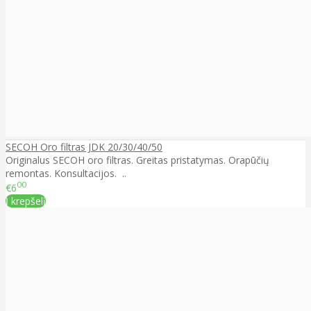
SECOH Oro filtras JDK 20/30/40/50
Originalus SECOH oro filtras. Greitas pristatymas. Orapūčių
remontas. Konsultacijos. ..
00
€6
Į krepšelį