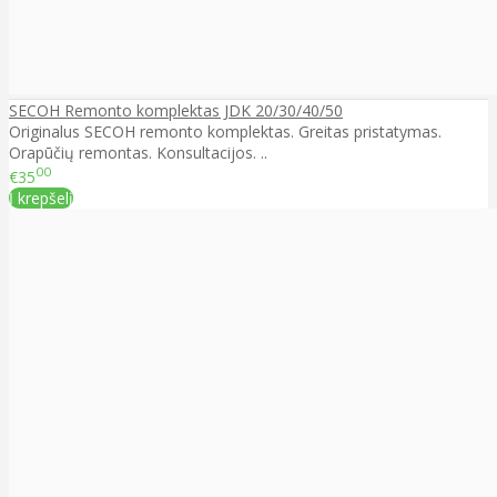
SECOH Remonto komplektas JDK 20/30/40/50
Originalus SECOH remonto komplektas. Greitas pristatymas.
Orapūčių remontas. Konsultacijos. ..
00
€35
Į krepšelį